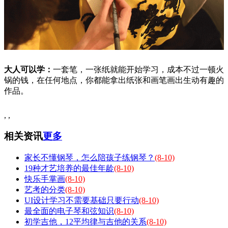
大人可以学：
一套笔，一张纸就能开始学习，成本不过一顿火
锅的钱，在任何地点，你都能拿出纸张和画笔画出生动有趣的
作品。
, ,
相关资讯
更多
家长不懂钢琴，怎么陪孩子练钢琴？
(8-10)
19种才艺培养的最佳年龄
(8-10)
快乐手掌画
(8-10)
艺考的分类
(8-10)
UI设计学习不需要基础只要行动
(8-10)
最全面的电子琴和弦知识
(8-10)
初学吉他，12平均律与吉他的关系
(8-10)