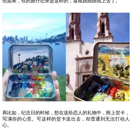
但如果，你的旅行记录是这样的，逼格蹭蹭蹭就上去了。
再比如，纪念日的时候，想在送给恋人的礼物中，附上贺卡，
写满你的心意。可这样的贺卡送出去，却普通到无法打动人
心。