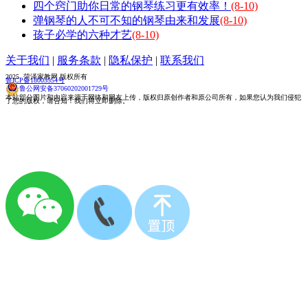
四个窍门助你日常的钢琴练习更有效率！
(8-10)
弹钢琴的人不可不知的钢琴由来和发展
(8-10)
孩子必学的六种才艺
(8-10)
关于我们
|
服务条款
|
隐私保护
|
联系我们
2025 菏泽家教网 版权所有
鲁ICP备18005554号
鲁公网安备37060202001729号
本站部分图片和内容来源于网络和网友上传，版权归原创作者和原公司所有，如果您认为我们侵犯
了您的版权，请告知！我们将立即删除。