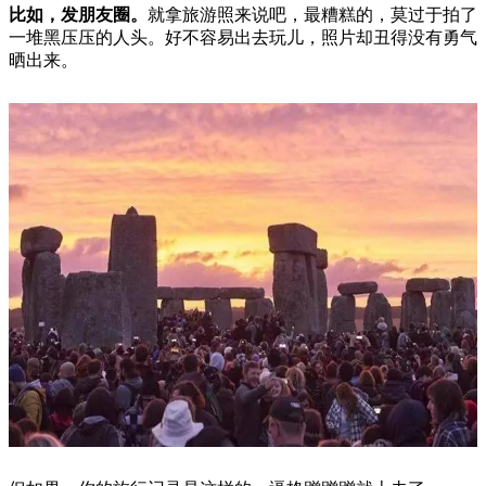
比如，发朋友圈。
就拿旅游照来说吧，最糟糕的，莫过于拍了
一堆黑压压的人头。好不容易出去玩儿，照片却丑得没有勇气
晒出来。