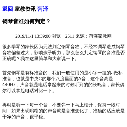
返回
家教资讯
菏泽
钢琴音准如何判定？
2019/11/1 13:39:00 浏览：2511 来源：菏泽家教网
很多学琴的家长因为无法判定钢琴音准，不经常调琴造成钢琴
音准偏差过大，影响孩子听力，那么怎么判定钢琴的音准是否
正确呢？我在这里简单和大家说一下。
首先钢琴是有标准音的，我们一般使用的是小字一组的a做标
准音，也就是中央C的那个八度里面的A音，这个音高是
440Hz，声音就是电话拿起来的时候听到的的长鸣音，家长偶
尔可以拿起电话对比一下。
再就是听一下每一个音，不要弹一下马上松开，保持一段时
间，如果出现嗡嗡的的声音就是音准变化了，准确的话应该是
干净的声音，很平稳。