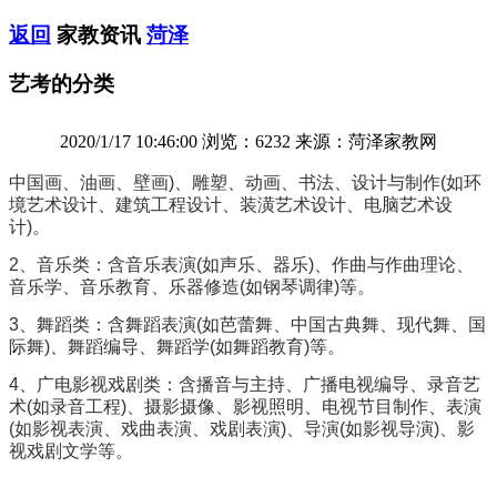
返回
家教资讯
菏泽
艺考的分类
2020/1/17 10:46:00 浏览：6232 来源：菏泽家教网
中国画、油画、壁画)、雕塑、动画、书法、设计与制作(如环
境艺术设计、建筑工程设计、装潢艺术设计、电脑艺术设
计)。
2、音乐类：含音乐表演(如声乐、器乐)、作曲与作曲理论、
音乐学、音乐教育、乐器修造(如钢琴调律)等。
3、舞蹈类：含舞蹈表演(如芭蕾舞、中国古典舞、现代舞、国
际舞)、舞蹈编导、舞蹈学(如舞蹈教育)等。
4、广电影视戏剧类：含播音与主持、广播电视编导、录音艺
术(如录音工程)、摄影摄像、影视照明、电视节目制作、表演
(如影视表演、戏曲表演、戏剧表演)、导演(如影视导演)、影
视戏剧文学等。