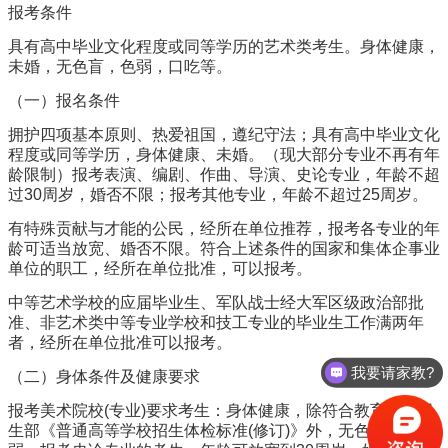
报考条件
具有高中毕业文化程度或同等学历的艺术类考生。身体健康，
未婚，无色盲，色弱，口吃等。
（一）报名条件
拥护四项基本原则、热爱祖国，遵纪守法；具有高中毕业文化
程度或同等学历，身体健康、未婚。（现大部分专业不再有年
龄限制）报考表演、编剧、作曲、导演、史论专业，年龄不超
过30周岁，婚否不限；报考其他专业，年龄不超过25周岁。
有特殊贡献与才能的公民，经所在单位推荐，报考各专业的年
龄可适当放宽、婚否不限。符合上述条件的国家和集体企事业
单位的职工，经所在单位批准，可以报考。
中等艺术学校的应届毕业生、军队战士经大军区级政治部批
准、非艺术类中等专业学校和技工专业的毕业生工作满两年
者，经所在单位批准可以报考。
我要请家教?
（二）身体条件及健康要求
报考美术院校(专业)要求考生：身体健康，除符合教育部、卫
生部《普通高等学校招生体检标准(修订)》外，无色盲、色