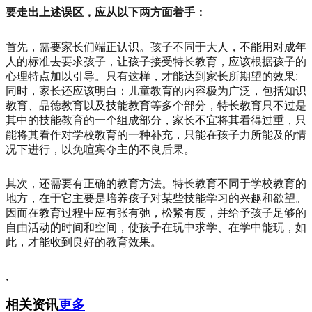
要走出上述误区，应从以下两方面着手：
首先，需要家长们端正认识。孩子不同于大人，不能用对成年
人的标准去要求孩子，让孩子接受特长教育，应该根据孩子的
心理特点加以引导。只有这样，才能达到家长所期望的效果;
同时，家长还应该明白：儿童教育的内容极为广泛，包括知识
教育、品德教育以及技能教育等多个部分，特长教育只不过是
其中的技能教育的一个组成部分，家长不宜将其看得过重，只
能将其看作对学校教育的一种补充，只能在孩子力所能及的情
况下进行，以免喧宾夺主的不良后果。
其次，还需要有正确的教育方法。特长教育不同于学校教育的
地方，在于它主要是培养孩子对某些技能学习的兴趣和欲望。
因而在教育过程中应有张有弛，松紧有度，并给予孩子足够的
自由活动的时间和空间，使孩子在玩中求学、在学中能玩，如
此，才能收到良好的教育效果。
,
相关资讯
更多