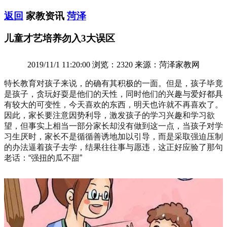
返回
家教资讯
菏泽
儿童才艺培养勿入3大误区
2019/11/1 11:20:00 浏览：2320 来源：菏泽家教网
特长教育对孩子来说，的确有其积极的一面。但是，孩子毕竟
是孩子，贪玩好耍是他们的天性，同时他们的兴趣与爱好都具
有较大的可变性，今天喜欢的东西，明天也许就不再喜欢了。
因此，家长要注意因势利导，激发孩子的学习兴趣和学习欲
望，但事实上相当一部分家长却没有做到这一点，当孩子对学
习生厌时，家长不是循循善诱地加以引导，而是采取强迫压制
的办法逼着孩子去学，结果往往事与愿违，这正好应验了那句
老话：“强扭的瓜不甜”