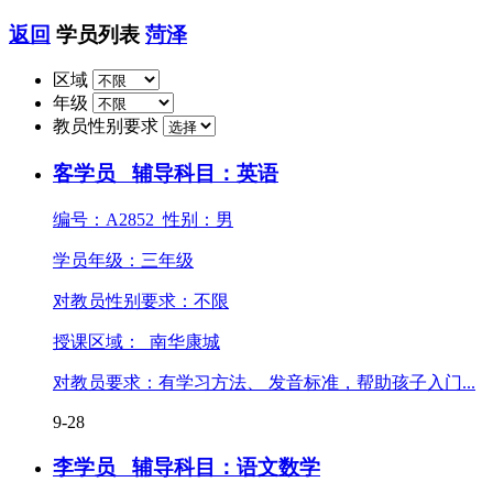
返回
学员列表
菏泽
区域
年级
教员性别要求
客学员
辅导科目：英语
编号：A2852 性别：男
学员年级：三年级
对教员性别要求：不限
授课区域： 南华康城
对教员要求：有学习方法、 发音标准，帮助孩子入门...
9-28
李学员
辅导科目：语文数学