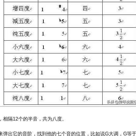
，相隔12个的半音，共为八度。
弹出它的音阶，找到他的七个音的位置，比如说G大调，G等于哆1