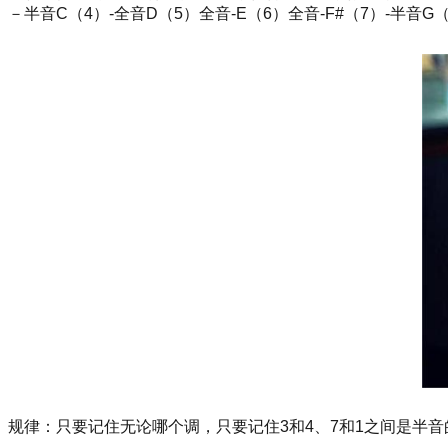
－半音C（4）-全音D（5）全音-E（6）全音-F#（7）-半音G（
规律：只要记住无论哪个调，只要记住3和4、7和1之间是半