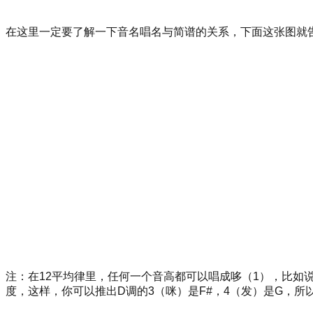
在这里一定要了解一下音名唱名与简谱的关系，下面这张图就
注：在12平均律里，任何一个音高都可以唱成哆（1），比如
度，这样，你可以推出D调的3（咪）是F#，4（发）是G，所