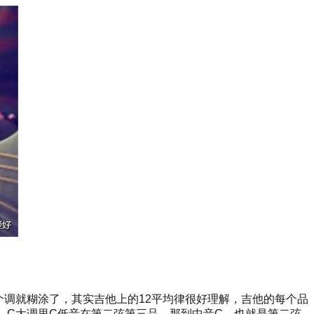
个调就糊涂了，其实吉他上的12平均律很好理解，吉他的每个品
，C大调里C低音在第二弦第三品，那到中音C，也就是第二弦