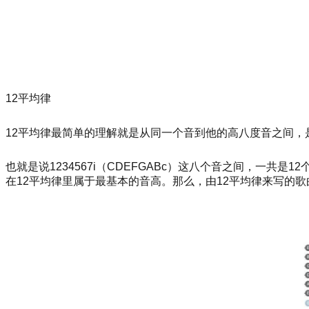
12平均律
12平均律最简单的理解就是从同一个音到他的高八度音之间，
也就是说1234567i（CDEFGABc）这八个音之间，一共
在12平均律里属于最基本的音高。那么，由12平均律来写的歌曲