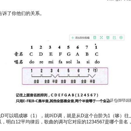
告诉了你他们的关系。
说D可以唱成哆（1），就叫D调，就是从D这个台阶为1（哆）往
以，明白12平均律后，歌曲的调与它对应的1234567是哪个音