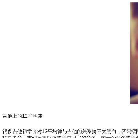
吉他上的12平均律
很多吉他初学者对12平均律与吉他的关系搞不太明白，容易懵
格是半音，吉他每根空弦的音是固定的音名，同一个音名的音循