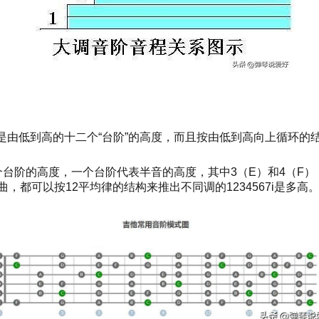
是由低到高的十二个“台阶”的高度，而且按由低到高向上循环的
是12个台阶的高度，一个台阶代表半音的高度，其中3（E）和4（
，都可以按12平均律的结构来推出不同调的1234567i是多高