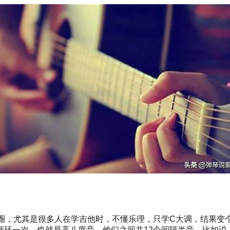
圈，尤其是很多人在学吉他时，不懂乐理，只学C大调，结果变
环一次，也就是高八度音，他们之间共12个间隔半音，比如说