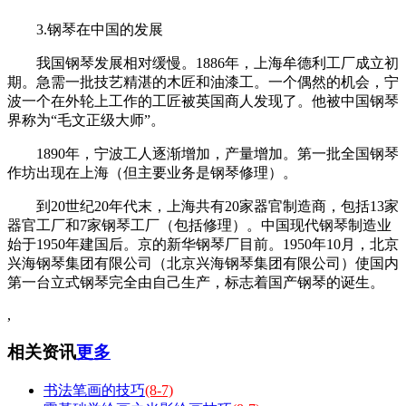
3.钢琴在中国的发展
我国钢琴发展相对缓慢。1886年，上海牟德利工厂成立初
期。急需一批技艺精湛的木匠和油漆工。一个偶然的机会，宁
波一个在外轮上工作的工匠被英国商人发现了。他被中国钢琴
界称为“毛文正级大师”。
1890年，宁波工人逐渐增加，产量增加。第一批全国钢琴
作坊出现在上海（但主要业务是钢琴修理）。
到20世纪20年代末，上海共有20家器官制造商，包括13家
器官工厂和7家钢琴工厂（包括修理）。中国现代钢琴制造业
始于1950年建国后。京的新华钢琴厂目前。1950年10月，北京
兴海钢琴集团有限公司（北京兴海钢琴集团有限公司）使国内
第一台立式钢琴完全由自己生产，标志着国产钢琴的诞生。
,
相关资讯
更多
书法笔画的技巧
(8-7)