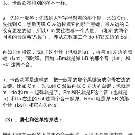
以。卡西欧琴和别的琴不一样。
a、先说一般琴：先找到大写字母对着的那个键。比如 Cm，
先找到 C，然后再弹 C 左边挨着它的那个黑键。最左边的 C
没有更左的键，所以 Cm 要往右移一个八度。（相邻的两个
同名的音距离“八度”）。即从左数第二个 do 和它左边的 Ьsi。
再如 Fm 和弦，找到F这个音（也就是fa），再与 mi 左边的黑
键（Ьmi）同时弹。再如 ЬBm就是弹 ЬB 的那个音（Ьsi）和
Ьla 这两个音。
b、卡西欧琴是这样的：把一般琴的那个黑键换成字母右边的
白键。比如 Cm ，先找到 C 然后再找 C 右边的白键，也就是
re，do 和 re 一起弹就是了。Fm 和弦就是F这个音（也就是
fa）和 fa 右边的 sol 这两个音一起弹。ЬBm 就是弹 ЬB 的那
个音（Ьsi）和它右边的 si。
（3）、属七和弦单指弹法：
属七和弦在一般琴上是两个音一起弹。可以用食指和中指。卡