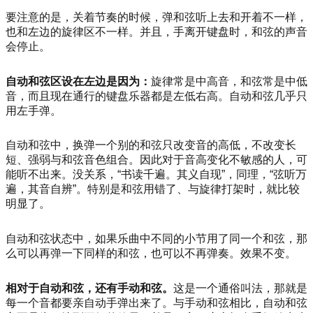
要注意的是，关着节奏的时候，弹和弦听上去和开着不一样，
也和左边的旋律区不一样。并且，手离开键盘时，和弦的声音
会停止。
自动和弦区设在左边是因为：
旋律常是中高音，和弦常是中低
音，而且现在通行的键盘乐器都是左低右高。自动和弦几乎只
用左手弹。
自动和弦中，换弹一个别的和弦只改变音的高低，不改变长
短、强弱与和弦音色组合。因此对于音高变化不敏感的人，可
能听不出来。没关系，“书读千遍。其义自现”，同理，“弦听万
遍，其音自辨”。特别是和弦用错了、与旋律打架时，就比较
明显了。
自动和弦状态中，如果乐曲中不同的小节用了同一个和弦，那
么可以再弹一下同样的和弦，也可以不再弹奏。效果不变。
相对于自动和弦，还有手动和弦。
这是一个通俗叫法，那就是
每一个音都要亲自动手弹出来了。与手动和弦相比，自动和弦