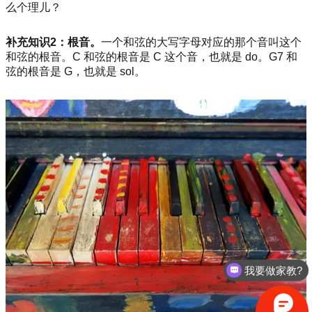
么个理儿？
补充知识2：根音。
一个和弦的大写字母对应的那个音叫这个
和弦的根音。C 和弦的根音是 C 这个音，也就是 do。G7 和
弦的根音是 G，也就是 sol。
我要做家教?