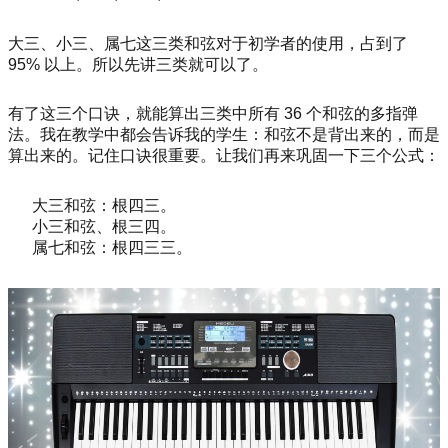
大三、小三、属七这三类和弦对于初学者的使用，占到了
95% 以上。所以先讲三类就可以了。
有了这三个口诀，就能算出三类中所有 36 个和弦的多指弹
法。我在教学中都会告诉我的学生：和弦不是背出来的，而是
算出来的。记住口诀很重要。让我们再来巩固一下三个公式：
大三和弦：根四三。
小三和弦、根三四。
属七和弦：根四三三。