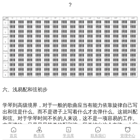
?
六、浅易配和弦初步
学琴到高级境界，对于一般的歌曲应当有能力依靠旋律自己写
出和弦是什么。而不是谱子上写着什么才去弹什么。这就叫配
和弦。对于学琴时间不长的人来说，这不是一项容易的工作。
本章讲的，只是最最简单的配和弦。我总结出这个套路。大家
可以用这个套路来配出最简单的和弦。
首页
教员库
学员库
联系我们
管理中心