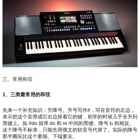
三、常用和弦
1、三类最常用的和弦
先来一个补充知识：升降号。升号写作#，写在音符的左边，
表示把这个音弹成它右边挨着它的键，初学的时候几乎全升到
黑键上。如 #do 就弹 do 和 re 中间的黑键。降号 Ь 则相反。
这个降号不标准，只能先用俄文的软音号代替了。实际的降号
那半圈应比这个要细、下端要尖。