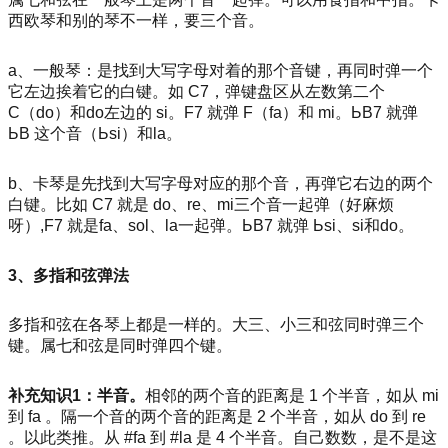
西欧琴和别的琴不一样，要三个音。
a、一般琴：是找到大写字母对着的那个音键，再同时弹一个
它左边挨着它的白键。如 C7，弹键盘区从左数第二个
C（do）和do左边的 si。F7 就弹 F（fa）和 mi。ЬB7 就弹
ЬB 这个音（Ьsi）和la。
b、卡琴是先找到大写字母对应的那个音，再弹它右边的两个
白键。比如 C7 就是 do、re、mi三个音一起弹（好麻烦
呀）,F7 就是fa、sol、la一起弹。ЬB7 就弹 Ьsi、si和do。
3、多指和弦弹法
多指和弦在各琴上都是一样的。大三、小三和弦同时弹三个
键。属七和弦是同时弹四个键。
补充知识1：半音。
相邻的两个音的距离是 1 个半音，如从 mi
到 fa 。隔一个音的两个音的距离是 2 个半音，如从 do 到 re
。以此类推。从 #fa 到 #la 是 4 个半音。自己数数，是不是这