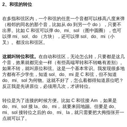
2、和弦的转位
在多指和弦区内，一个和弦的任意一个音都可以移高八度来弹
（相邻的同名的那个音，比如从 do 到另一个 do ），只要不
出界。比如 C 和弦可以弹 do、mi、sol （图中圆圈），也可
以弹 mi、sol、do （方块），还可以弹 sol、do、mi（小
叉）。都没出和弦区。
这就叫转位和弦。
在自动和弦区，无论怎么转，只要都是这几
个音，效果就都完全一样（有些高端琴转和不转略有差别）。
如果不转，就叫原位和弦。这是一个基本常识。我发现很多地
方都有不少学生，知道 sol、do、mi 是 C 和弦，但不知道
do、mi、sol 为何物。这就不好了，怎么着都得知道原位吧？
反正我是先讲原位，必须用几次，才讲转位。
转位是为了连接的时候方便。比如 C 和弦接 Am ，如果是
do、mi、sol 接 la、do、mi， 就要来回地蹦。但要是 do、
mi、sol 接转位之后的 do、mi、la，就只需要把大拇指张开一
点就可以了。