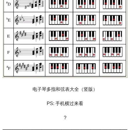
电子琴多指和弦表大全（竖版）
PS: 手机横过来看
?