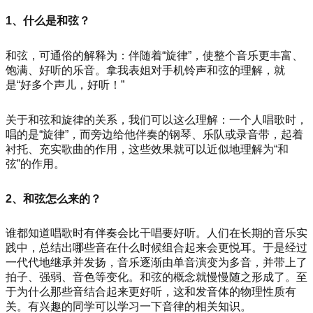
1、什么是和弦？
和弦，可通俗的解释为：伴随着“旋律”，使整个音乐更丰富、
饱满、好听的乐音。拿我表姐对手机铃声和弦的理解，就
是“好多个声儿，好听！”
关于和弦和旋律的关系，我们可以这么理解：一个人唱歌时，
唱的是“旋律”，而旁边给他伴奏的钢琴、乐队或录音带，
起着
衬托、充实歌曲的作用，这些效果就
可以近似地理解为“和
弦”的作用。
2、和弦怎么来的？
谁都知道唱歌时有伴奏会比干唱要好听。人们在长期的音乐实
践中，总结出哪些音在什么时候组合起来会更悦耳。于是经过
一代代地继承并发扬，音乐逐渐由单音演变为多音，并带上了
拍子、强弱、音色等变化。和弦的概念就慢慢随之形成了。至
于为什么那些音结合起来更好听，这和发音体的物理性质有
关。有兴趣的同学可以学习一下音律的相关知识。