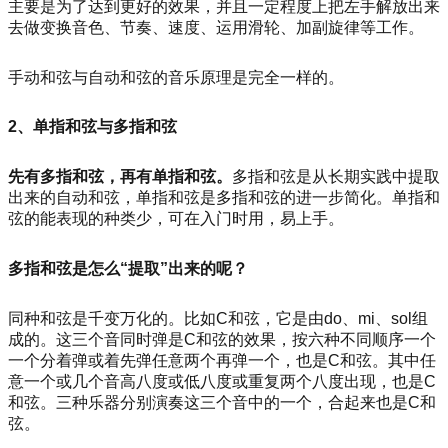
主要是为了达到更好的效果，并且一定程度上把左手解放出来
去做变换音色、节奏、速度、运用滑轮、加副旋律等工作。
手动和弦与自动和弦的音乐原理是完全一样的。
2、单指和弦与多指和弦
先有多指和弦，再有单指和弦。
多指和弦是从长期实践中提取
出来的自动和弦，单指和弦是多指和弦的进一步简化。单指和
弦的能表现的种类少，可在入门时用，易上手。
多指和弦是怎么“提取”出来的呢？
同种和弦是千变万化的。比如C和弦，它是由do、mi、sol组
成的。这三个音同时弹是C和弦的效果，按六种不同顺序一个
一个分着弹或着先弹任意两个再弹一个，也是C和弦。其中任
意一个或几个音高八度或低八度或重复两个八度出现，也是C
和弦。三种乐器分别演奏这三个音中的一个，合起来也是C和
弦。