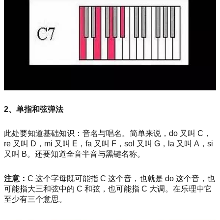
2、单指和弦弹法
此处要知道基础知识：音名与唱名。简单来说，do 又叫 C，
re 又叫 D，mi 又叫 E，fa 又叫 F，sol 又叫 G，la 又叫 A，si
又叫 B。还要知道全音半音与黑键名称。
注意：
C 这个字母既可能指 C 这个音，也就是 do 这个音，也
可能指大三和弦中的 C 和弦，也可能指 C 大调。在乐理中它
至少有三个意思。