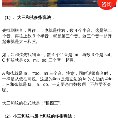
（1）、大三和弦多指弹法：
先找到根音，再往上，也就是往右，数 4 个半音。这是第二
个音。再往上数 3 个半音，就是第三个音。这三个音一起弹
起来就是大三和弦。
如，C 和弦先找到 do ，数 4 个半音是 mi，再数 3 个是 sol。
C 和弦就是 do、mi、sol 三个音一起弹。
A 和弦就是 la 、#do、mi 三个音。注意，同时说很多音时，
一律是从低往高说。这里的#do 是最左边的 la 的右边的 #do
。F 和弦就是 fa、la、do。一定要亲自数数啊，不然学不会
呢。
大三和弦的公式就是：“根四三”。
（2）小三和弦与属七和弦的多指弹法：