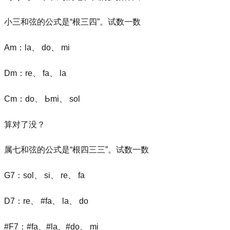
小三和弦的公式是“根三四”。
试数一数
Am：la、 do、 mi
Dm：re、 fa、 la
Cm：do、 Ьmi、 sol
算对了没？
属七和弦的公式是“根四三三”。
试数一数
G7：sol、 si、 re、 fa
D7：re、 #fa、 la、 do
#F7：#fa、#la、#do、 mi