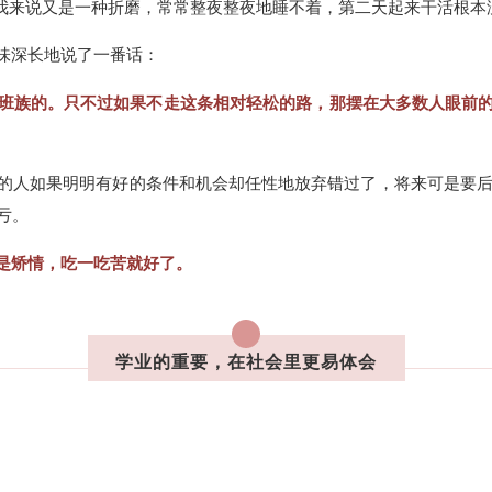
我来说又是一种折磨，常常整夜整夜地睡不着，第二天起来干活根本
味深长地说了一番话：
班族的。只不过如果不走这条相对轻松的路，那摆在大多数人眼前
的人如果明明有好的条件和机会却任性地放弃错过了，将来可是要后悔
亏。
是矫情，吃一吃苦就好了。
学业的重要，在社会里更易体会