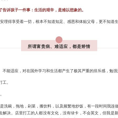
了告诉孩子一件事：生活的艰辛，是难以想象的。
们心安理得享受着一切，根本不知道知足、感恩和体贴父母，更不知道
所谓富贵病、难适应，都是矫情
、不能适应，对在国外学习和生活都产生了极其严重的排斥感，勉强
打工。
子。
就是洗碗，拖地，剁菜，搬饮料，以及频繁地炒饭，有一段时间我连
去解决。店里打工的人都没有文化，没有绿卡，不会英文，但我是