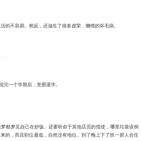
生活的不容易。相反，还滋生了很多虚荣、懒惰的坏毛病。
混完一个学期后，意图退学。
做梦都梦见自己在炒饭。还要听命于其他店员的指使，哪里垃圾该倒
新来的，而且职位最低，自然没有地位。到了晚上下了班一群人合住