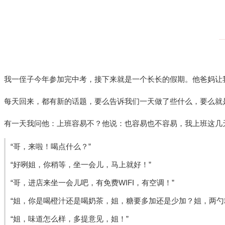
我一侄子今年参加完中考，接下来就是一个长长的假期。他爸妈让
每天回来，都有新的话题，要么告诉我们一天做了些什么，要么就
有一天我问他：上班容易不？他说：也容易也不容易，我上班这几
“哥，来啦！喝点什么？”
“好咧姐，你稍等，坐一会儿，马上就好！”
“哥，进店来坐一会儿吧，有免费WIFI，有空调！”
“姐，你是喝橙汁还是喝奶茶，姐，糖要多加还是少加？姐，两勺
“姐，味道怎么样，多提意见，姐！”