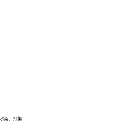
、吵架、打架……