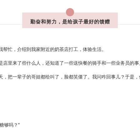
勤奋和努力，是给孩子最好的馈赠
我帮忙，介绍到我家附近的奶茶店打工，体验生活。
是店里来了些什么人，还知道了一些送快餐的骑手和一些业务员的事
天，把一辈子的哥姐都给叫了，脸都笑僵了。我问咋回事儿？于是，
糖够吗？”