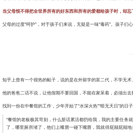
当父母恨不得把全世界所有的好东西和所有的爱都给孩子时，却忘
父母的过度“呵护”，对于孩子们来说，无疑是一味“毒药”。孩子
知乎上曾有一个很热的帖子，说的是在外留学的富二代，不学无术
他的爸爸二话不说，让他假期不要回国，不能在家呆着，必须出去
找到一份在中餐馆的工作，少年开始了“水深火热”“暗无天日”的日
“餐馆的老板极其苛刻，什么脏话累活都扔给我，我的主要任务
了，哪里厕所堵了，他们上嘴唇一碰下嘴唇，我就得屁颠屁颠地