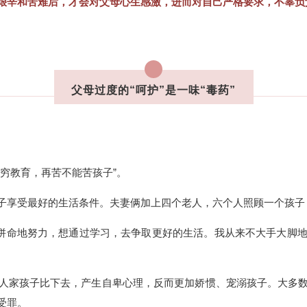
艰辛和苦难后，才会对父母心生感激，进而对自己严格要求，不辜负
父母过度的“呵护”是一味“毒药”
穷教育，再苦不能苦孩子”。
子享受最好的生活条件。夫妻俩加上四个老人，六个人照顾一个孩子
我拼命地努力，想通过学习，去争取更好的生活。我从来不大手大脚
人家孩子比下去，产生自卑心理，反而更加娇惯、宠溺孩子。大多
受罪。