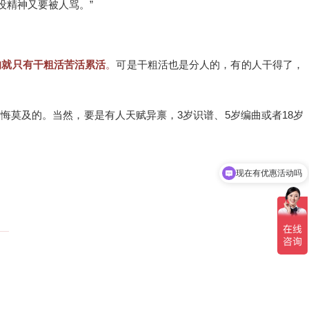
没精神又要被人骂。”
的就只有干粗活苦活累活
。
可是干粗活也是分人的，有的人干得了，
莫及的。当然，要是有人天赋异禀，3岁识谱、5岁编曲或者18岁
现在有优惠活动吗