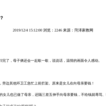
？
2019/12/4 15:12:00 浏览：2246 来源：菏泽家教网
扫完了，母子俩还会一起歇一歇，说说话，温情的画面令人感动。
，旁边其他环卫工急忙上前拦架。原来是女儿在向母亲要钱！
她的女儿也已做了母亲，还隔三差五伸手向母亲要钱，不给钱就辱骂