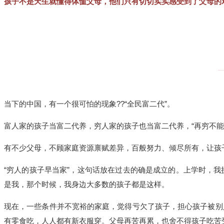
孩子不是天生就懂得体恤父母，他们只有切切实实感受到了父母的
当下的中国，有一个很可怕的现象??“全民富二代”。
富人家的孩子当富二代养，穷人家的孩子也当富二代养，“再穷不能
有不少父母，不顾家庭资源禀赋差异，百般努力、倾尽所有，让孩
“穷人的孩子早当家”，这句话放在过去的确是成立的。上学时，
是我，那个时候，我身边大多数的孩子都是这样。
现在，一些条件并不宽裕的家庭，觉得亏欠了孩子，担心孩子被别
有零食吃，人人都有新衣服穿。父母再苦再累，也舍不得孩子吃苦