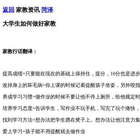
返回
家教资讯
菏泽
大学生如何做好家教
家教行话翻译：
提高成绩=只要能在现在的基础上保持住，提分，10分也是进
改掉身上的坏毛病=你上课的时候记着提醒孩子坐姿，另外咬
养成学习习惯=做作业的时候不要让他不停上厕所，给他规定
培养学习态度=告诉学生，写作业不玩手机，写完了玩个痛快
找到学习方法=想办法把学生摁在凳子上。想办法让他注意力
爱上学习=孩子能不用提醒就去做作业