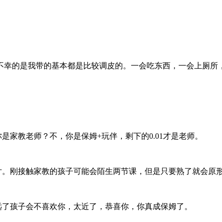
不幸的是我带的基本都是比较调皮的。一会吃东西，一会上厕所
是家教老师？不，你是保姆+玩伴，剩下的0.01才是老师。
片。刚接触家教的孩子可能会陌生两节课，但是只要熟了就会原
远了孩子会不喜欢你，太近了，恭喜你，你真成保姆了。