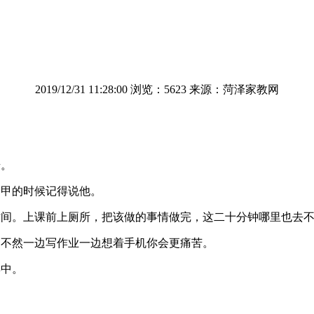
2019/12/31 11:28:00 浏览：5623 来源：菏泽家教网
步。
指甲的时候记得说他。
时间。上课前上厕所，把该做的事情做完，这二十分钟哪里也去
，不然一边写作业一边想着手机你会更痛苦。
集中。