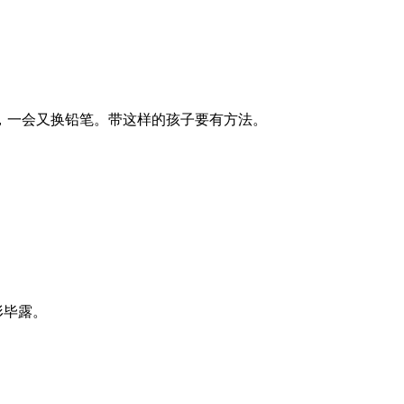
，一会又换铅笔。带这样的孩子要有方法。
形毕露。