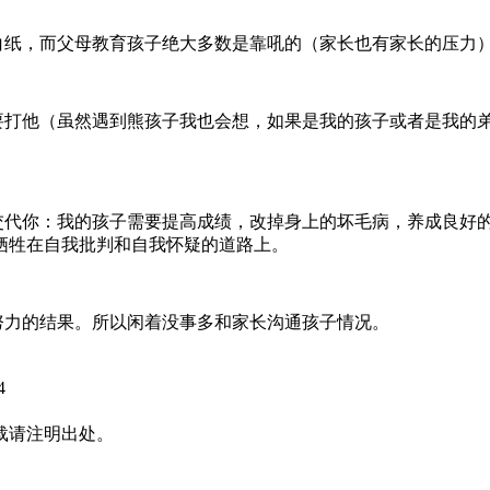
张白纸，而父母教育孩子绝大多数是靠吼的（家长也有家长的压力
不要打他（虽然遇到熊孩子我也会想，如果是我的孩子或者是我的
样交代你：我的孩子需要提高成绩，改掉身上的坏毛病，养成良好
牺牲在自我批判和自我怀疑的道路上。
努力的结果。所以闲着没事多和家长沟通孩子情况。
4
载请注明出处。