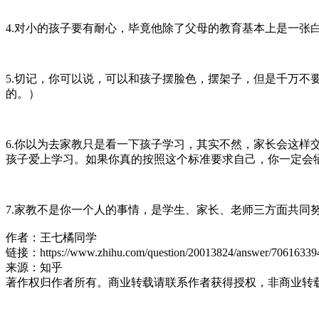
4.对小的孩子要有耐心，毕竟他除了父母的教育基本上是一
5.切记，你可以说，可以和孩子摆脸色，摆架子，但是千万
的。）
6.你以为去家教只是看一下孩子学习，其实不然，家长会这
孩子爱上学习。如果你真的按照这个标准要求自己，你一定会
7.家教不是你一个人的事情，是学生、家长、老师三方面共同
作者：王七橘同学
链接：https://www.zhihu.com/question/20013824/answer/70616339
来源：知乎
著作权归作者所有。商业转载请联系作者获得授权，非商业转