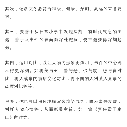
其次，记叙文务必符合积极、健康、深刻、高远的立意要
求。
其三，要善于从日常小事中发现深刻、有时代气息的主
题，善于从事件的表面向深处挖掘，使主题变得深刻起
来。
其四，运用对比可以让人物的形象更鲜明，事件的中心揭
示得更深刻。如将美与丑、善与恶、强与弱、悲与喜对
比，将人或事的前后变化对比，将不同的人对某人某事的
态度对比等等。
另外，你也可以用环境描写来渲染气氛，暗示事件发展，
衬托人物心情等，从而彰显主旨。如一篇《责任重于泰
山》的作文。