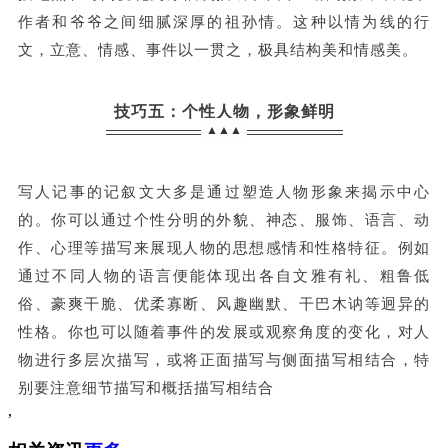
作者和爷爷之间细腻深厚的祖孙情。这种以情为线的行
文，立意、情感、事件以一贯之，极具结构美和情感美。
技巧五：个性人物，形象鲜明
▲▲▲
写人记事的记叙文大多是通过塑造人物形象来揭示中心
的。你可以通过个性分明的外貌、神态、服饰、语言、动
作、心理等描写来展现人物的思想感情和性格特征。例如
通过不同人物的语言便能体现出各自文雅有礼、粗鲁低
俗、豪爽干脆、优柔寡断、风趣幽默、干巴木讷等迥异的
性格。你也可以随着事件的发展或观察角度的变化，对人
物进行多层次描写，或将正面描写与侧面描写相结合，特
别要注意细节描写和概括描写相结合
,