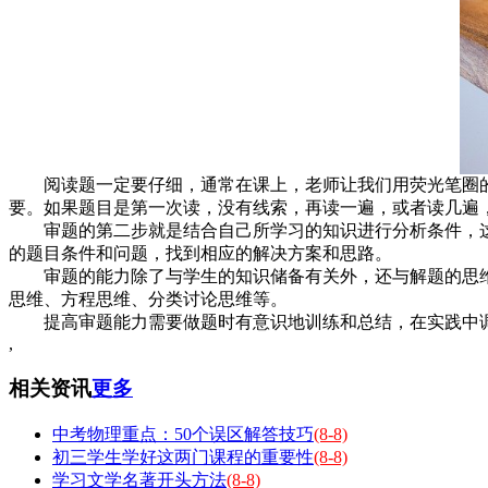
阅读题一定要仔细，通常在课上，老师让我们用荧光笔圈的
要。如果题目是第一次读，没有线索，再读一遍，或者读几遍
审题的第二步就是结合自己所学习的知识进行分析条件，这
的题目条件和问题，找到相应的解决方案和思路。
审题的能力除了与学生的知识储备有关外，还与解题的思维
思维、方程思维、分类讨论思维等。
提高审题能力需要做题时有意识地训练和总结，在实践中调
,
相关资讯
更多
中考物理重点：50个误区解答技巧
(8-8)
初三学生学好这两门课程的重要性
(8-8)
学习文学名著开头方法
(8-8)