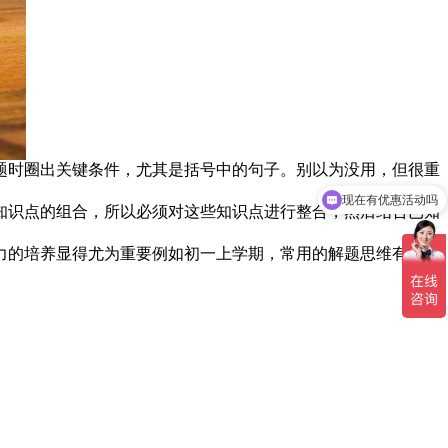
时圈出关键条件，尤其是括号中的句子。别以为没用，但很重
现在有优惠活动吗
识点的组合，所以必须对这些知识点进行整合，然后结合已知
可以介绍下你们的产品么
的培养显得尤为重要例如初一上学期，常用的解题思维有整体