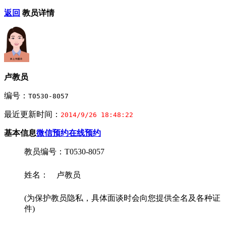
返回
教员详情
卢教员
编号：
T0530-8057
最近更新时间：
2014/9/26 18:48:22
基本信息
微信预约
在线预约
教员编号：T0530-8057
姓名： 卢教员
(为保护教员隐私，具体面谈时会向您提供全名及各种证
件)