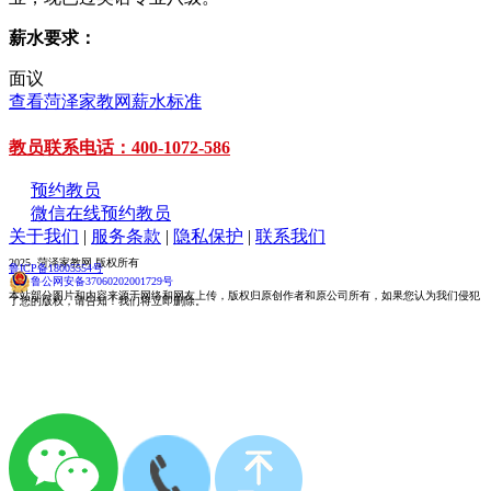
薪水要求：
面议
查看菏泽家教网薪水标准
教员联系电话：400-1072-586
预约教员
微信在线预约教员
关于我们
|
服务条款
|
隐私保护
|
联系我们
2025 菏泽家教网 版权所有
鲁ICP备18005554号
鲁公网安备37060202001729号
本站部分图片和内容来源于网络和网友上传，版权归原创作者和原公司所有，如果您认为我们侵犯
了您的版权，请告知！我们将立即删除。