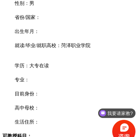
性别：男
省份/国家：
出生年月：
就读/毕业/就职高校：菏泽职业学院
学历：大专在读
专业：
目前身份：
高中母校：
我要请家教?
生活住所：
可教授科目：