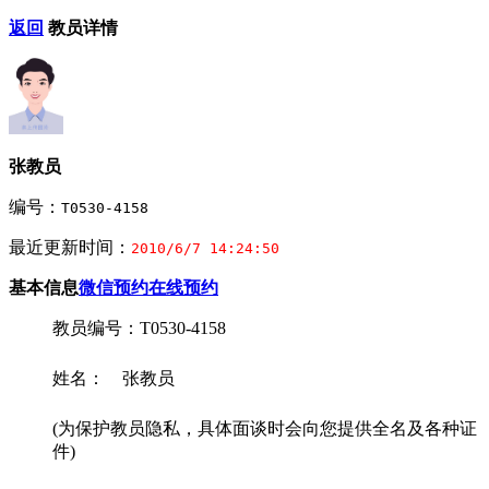
返回
教员详情
张教员
编号：
T0530-4158
最近更新时间：
2010/6/7 14:24:50
基本信息
微信预约
在线预约
教员编号：T0530-4158
姓名： 张教员
(为保护教员隐私，具体面谈时会向您提供全名及各种证
件)