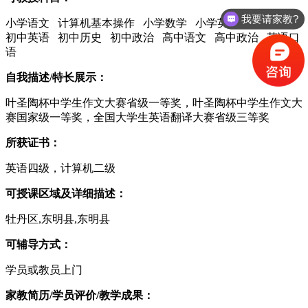
我要请家教?
小学语文 计算机基本操作 小学数学 小学英语 初中语文
初中英语 初中历史 初中政治 高中语文 高中政治 英语口
语
自我描述/特长展示：
叶圣陶杯中学生作文大赛省级一等奖，叶圣陶杯中学生作文大
赛国家级一等奖，全国大学生英语翻译大赛省级三等奖
所获证书：
英语四级，计算机二级
可授课区域及详细描述：
牡丹区,东明县,东明县
可辅导方式：
学员或教员上门
家教简历/学员评价/教学成果：