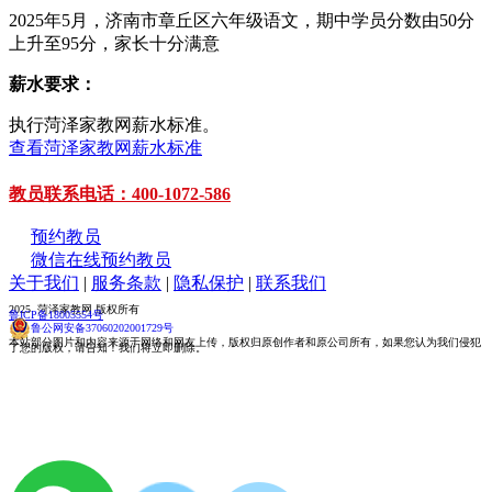
2025年5月，济南市章丘区六年级语文，期中学员分数由50分
上升至95分，家长十分满意
薪水要求：
执行菏泽家教网薪水标准。
查看菏泽家教网薪水标准
教员联系电话：400-1072-586
预约教员
微信在线预约教员
关于我们
|
服务条款
|
隐私保护
|
联系我们
2025 菏泽家教网 版权所有
鲁ICP备18005554号
鲁公网安备37060202001729号
本站部分图片和内容来源于网络和网友上传，版权归原创作者和原公司所有，如果您认为我们侵犯
了您的版权，请告知！我们将立即删除。