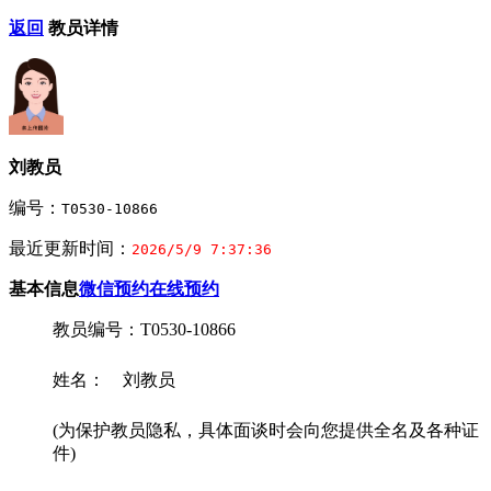
返回
教员详情
刘教员
编号：
T0530-10866
最近更新时间：
2026/5/9 7:37:36
基本信息
微信预约
在线预约
教员编号：T0530-10866
姓名： 刘教员
(为保护教员隐私，具体面谈时会向您提供全名及各种证
件)