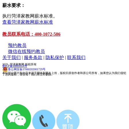
薪水要求：
执行菏泽家教网薪水标准。
查看菏泽家教网薪水标准
教员联系电话：400-1072-586
预约教员
微信在线预约教员
关于我们
|
服务条款
|
隐私保护
|
联系我们
2025 菏泽家教网 版权所有
鲁ICP备18005554号
鲁公网安备37060202001729号
本站部分图片和内容来源于网络和网友上传，版权归原创作者和原公司所有，如果您认为我们侵犯
了您的版权，请告知！我们将立即删除。