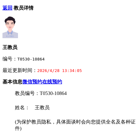
返回
教员详情
王教员
编号：
T0530-10864
最近更新时间：
2026/4/28 13:34:05
基本信息
微信预约
在线预约
教员编号：T0530-10864
姓名： 王教员
(为保护教员隐私，具体面谈时会向您提供全名及各种证
件)