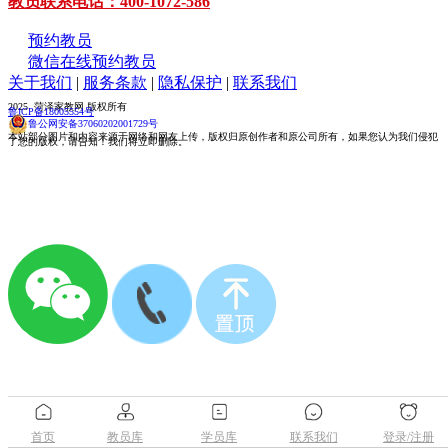
教员联系电话：400-1072-586
预约教员
微信在线预约教员
关于我们
|
服务条款
|
隐私保护
|
联系我们
2025 菏泽家教网 版权所有
鲁ICP备18005554号
鲁公网安备37060202001729号
本站部分图片和内容来源于网络和网友上传，版权归原创作者和原公司所有，如果您认为我们侵犯
了您的版权，请告知！我们将立即删除。
首页
教员库
学员库
联系我们
登录/注册