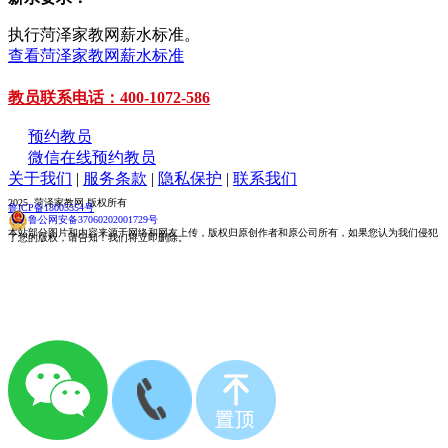
执行菏泽家教网薪水标准。
查看菏泽家教网薪水标准
教员联系电话：400-1072-586
预约教员
微信在线预约教员
关于我们
|
服务条款
|
隐私保护
|
联系我们
2025 菏泽家教网 版权所有
鲁ICP备18005554号
鲁公网安备37060202001729号
本站部分图片和内容来源于网络和网友上传，版权归原创作者和原公司所有，如果您认为我们侵犯
了您的版权，请告知！我们将立即删除。