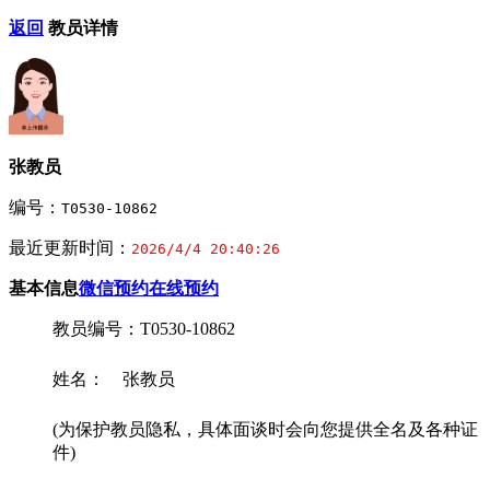
返回
教员详情
张教员
编号：
T0530-10862
最近更新时间：
2026/4/4 20:40:26
基本信息
微信预约
在线预约
教员编号：T0530-10862
姓名： 张教员
(为保护教员隐私，具体面谈时会向您提供全名及各种证
件)