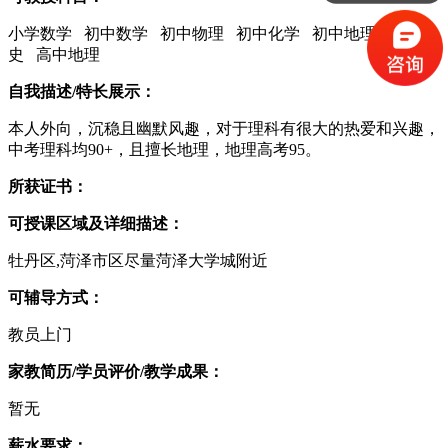
小学数学 初中数学 初中物理 初中化学 初中地理 初中历
史 高中地理
自我描述/特长展示：
本人外向，沉稳且幽默风趣，对于理科有很大的热爱和兴趣，
中考理科均90+，且擅长地理，地理高考95。
所获证书：
可授课区域及详细描述：
牡丹区,菏泽市区尽量菏泽大学城附近
可辅导方式：
教员上门
家教简历/学员评价/教学成果：
暂无
薪水要求：