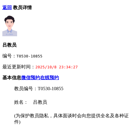
返回
教员详情
吕教员
编号：
T0530-10855
最近更新时间：
2025/10/8 23:34:27
基本信息
微信预约
在线预约
教员编号：T0530-10855
姓名： 吕教员
(为保护教员隐私，具体面谈时会向您提供全名及各种证
件)