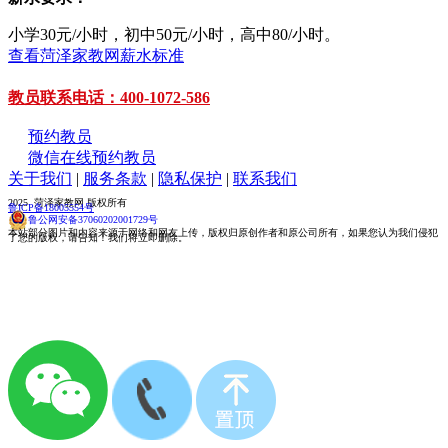
小学30元/小时，初中50元/小时，高中80/小时。
查看菏泽家教网薪水标准
教员联系电话：400-1072-586
预约教员
微信在线预约教员
关于我们
|
服务条款
|
隐私保护
|
联系我们
2025 菏泽家教网 版权所有
鲁ICP备18005554号
鲁公网安备37060202001729号
本站部分图片和内容来源于网络和网友上传，版权归原创作者和原公司所有，如果您认为我们侵犯
了您的版权，请告知！我们将立即删除。